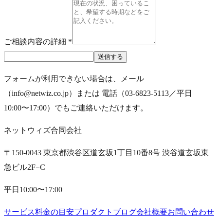
ご相談内容の詳細
*
送信する
フォームが利用できない場合は、メール
（
info@netwiz.co.jp
）または 電話（
03-6823-5113
／
平日
10:00〜17:00
）でもご連絡いただけます。
ネットウィズ合同会社
〒
150-0043
東京都渋谷区道玄坂1丁目10番8号 渋谷道玄坂東
急ビル2F−C
平日10:00〜17:00
サービス
料金の目安
プロダクト
ブログ
会社概要
お問い合わせ