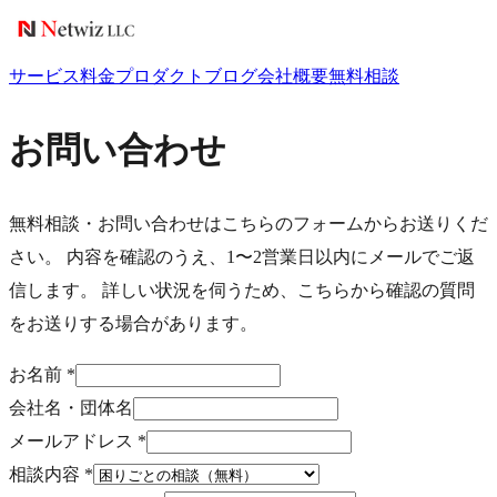
サービス
料金
プロダクト
ブログ
会社概要
無料相談
お問い合わせ
無料相談・お問い合わせはこちらのフォームからお送りくだ
さい。 内容を確認のうえ、1〜2営業日以内にメールでご返
信します。 詳しい状況を伺うため、こちらから確認の質問
をお送りする場合があります。
お名前
*
会社名・団体名
メールアドレス
*
相談内容
*